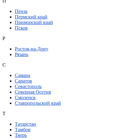
П
Пенза
Пермский край
Приморский край
Псков
Р
Ростов-на-Дону
Рязань
С
Самара
Саратов
Севастополь
Северная Осетия
Смоленск
Ставропольский край
Т
Татарстан
Тамбов
Тверь