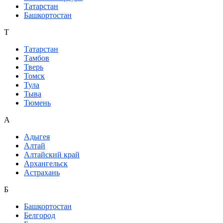
Татарстан
Башкортостан
Т
Татарстан
Тамбов
Тверь
Томск
Тула
Тыва
Тюмень
А
Адыгея
Алтай
Алтайский край
Архангельск
Астрахань
Б
Башкортостан
Белгород