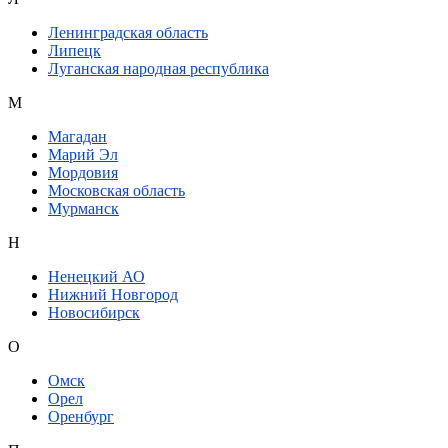
Ленинградская область
Липецк
Луганская народная республика
М
Магадан
Марий Эл
Мордовия
Московская область
Мурманск
Н
Ненецкий АО
Нижний Новгород
Новосибирск
О
Омск
Орел
Оренбург