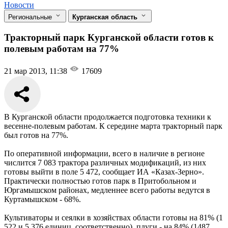
Новости
Региональные
Курганская область
Тракторный парк Курганской области готов к
полевым работам на 77%
21 мар 2013, 11:38
17609
В Курганской области продолжается подготовка техники к
весенне-полевым работам. К середине марта тракторный парк
был готов на 77%.
По оперативной информации, всего в наличие в регионе
числится 7 083 трактора различных модификаций, из них
готовы выйти в поле 5 472, сообщает ИА «Казах-Зерно».
Практически полностью готов парк в Притобольном и
Юргамышском районах, медленнее всего работы ведутся в
Куртамышском - 68%.
Культиваторы и сеялки в хозяйствах области готовы на 81% (1
522 и 5 376 единиц, соответственно), плуги - на 84% (1487