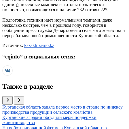
единиц), посевные комплексы готовы практически
полностью, из имеющихся в наличие 232 готовы 225.
Подготовка техники идет нормальными темпами, даже
несколько быстрее, чем в прошлом году, говорится в
сообщении пресс-служба Департамента сельского хозяйства и
перерабатывающей промышленности Курганской области.
Источник:
kazakh-zerno.kz
“
eqinfo
” в социальных сетях:
Также в разделе
Иллюстрация новости
Курганская область заняла первое место в стране по индексу
производства продукции сельского хозяйства
Иллюстрация новости
Курганские аграрии обсудили меры поддержки
животноводства
Иллюстрация новости
На роботизированной ферме в Курганской области за