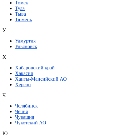
Томск
Тула
Тыва
Тюмень
У
Удмуртия
Ульяновск
Х
Хабаровский край
Хакасия
Ханты-Мансийский АО
Херсон
Ч
Челябинск
Чечня
Чувашия
Чукотский АО
Ю