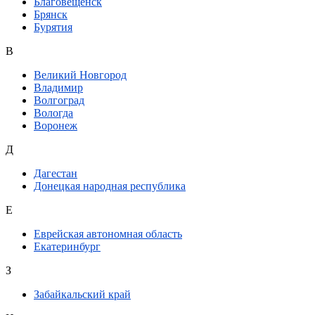
Благовещенск
Брянск
Бурятия
В
Великий Новгород
Владимир
Волгоград
Вологда
Воронеж
Д
Дагестан
Донецкая народная республика
Е
Еврейская автономная область
Екатеринбург
З
Забайкальский край