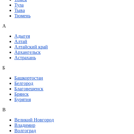
Тула
Тыва
Тюмень
А
Адыгея
Алтай
Алтайский край
Архангельск
Астрахань
Б
Башкортостан
Белгород
Благовещенск
Брянск
Бурятия
В
Великий Новгород
Владимир
Волгоград