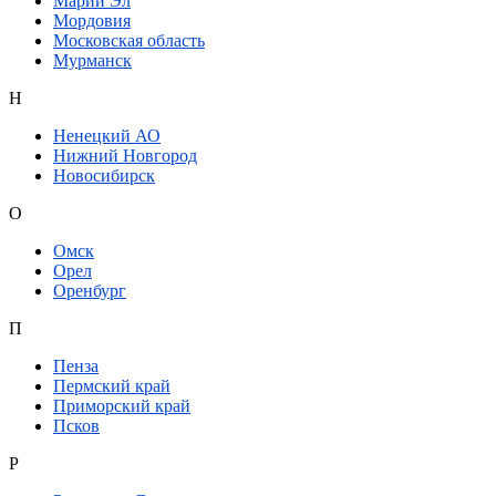
Марий Эл
Мордовия
Московская область
Мурманск
Н
Ненецкий АО
Нижний Новгород
Новосибирск
О
Омск
Орел
Оренбург
П
Пенза
Пермский край
Приморский край
Псков
Р