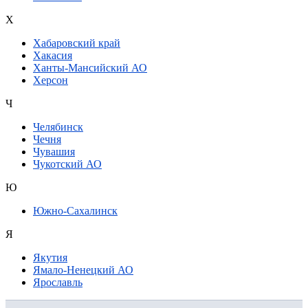
Х
Хабаровский край
Хакасия
Ханты-Мансийский АО
Херсон
Ч
Челябинск
Чечня
Чувашия
Чукотский АО
Ю
Южно-Сахалинск
Я
Якутия
Ямало-Ненецкий АО
Ярославль