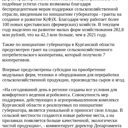
подобные успехи стали возможны благодаря
беспрецедентным мерам поддержки сельскохозяйственной
отрасли, введенным по инициативе губернатора - гранты на
создание и развитие К(Ф)Х. Благодаря чему работает более
100 новых крестьянских (фермерских) хозяйств. В текущем
году выделено на развитие малых форм хозяйствования 282,8
млн рублей, что на 42,3 млн больше, чем в 2021 году.
Также по инициативе губернатора в Курганской области
предусмотрен грант на создание сельскохозяйственного
потребительского кооператива, который получили 7
кооперативов.
Впервые предусмотрены субсидии на приобретение
модульных ферм, техники и оборудования для переработки
сельскохозяйственной продукции, производства сыров и ягод.
«На сегодняшний день в регионе созданы все условия для
комфортного ведения агробизнеса. Совокупность мер
поддержки, действующих в агропромышленном комплексе
Курганской области и реализуемых по инициативе
губернатора, является уникальной и приносит свои плоды. В
сельской местности создаются новые рабочие места, а на
прилавках появляется больше качественной, экологически
чистой продукции», - комментирует директор Департамента