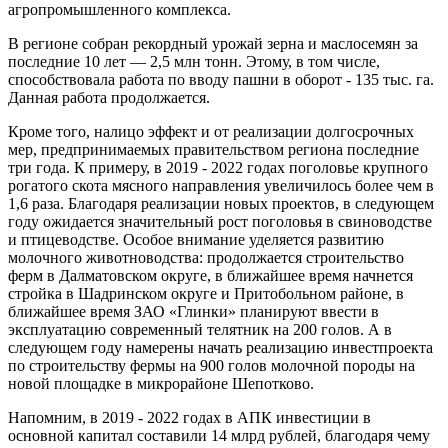
агропромышленного комплекса.
В регионе собран рекордный урожай зерна и маслосемян за
последние 10 лет — 2,5 млн тонн. Этому, в том числе,
способствовала работа по вводу пашни в оборот - 135 тыс. га.
Данная работа продолжается.
Кроме того, налицо эффект и от реализации долгосрочных
мер, предпринимаемых правительством региона последние
три года. К примеру, в 2019 - 2022 годах поголовье крупного
рогатого скота мясного направления увеличилось более чем в
1,6 раза. Благодаря реализации новых проектов, в следующем
году ожидается значительный рост поголовья в свиноводстве
и птицеводстве. Особое внимание уделяется развитию
молочного животноводства: продолжается строительство
ферм в Далматовском округе, в ближайшее время начнется
стройка в Шадринском округе и Притобольном районе, в
ближайшее время ЗАО «Глинки» планируют ввести в
эксплуатацию современный телятник на 200 голов. А в
следующем году намерены начать реализацию инвестпроекта
по строительству фермы на 900 голов молочной породы на
новой площадке в микрорайоне Шепотково.
Напомним, в 2019 - 2022 годах в АПК инвестиции в
основной капитал составили 14 млрд рублей, благодаря чему