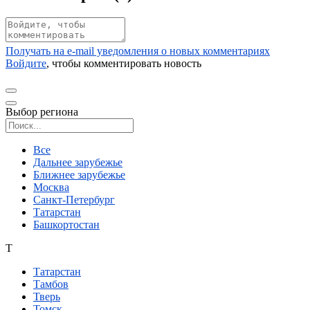
Получать на e‑mail уведомления о новых комментариях
Войдите
, чтобы комментировать новость
Выбор региона
Поиск региона
Все
Дальнее зарубежье
Ближнее зарубежье
Москва
Санкт-Петербург
Татарстан
Башкортостан
Т
Татарстан
Тамбов
Тверь
Томск