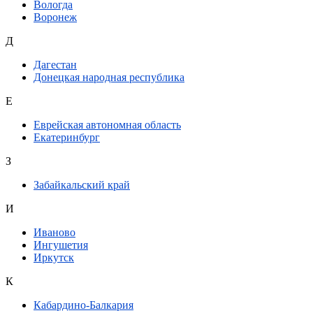
Вологда
Воронеж
Д
Дагестан
Донецкая народная республика
Е
Еврейская автономная область
Екатеринбург
З
Забайкальский край
И
Иваново
Ингушетия
Иркутск
К
Кабардино-Балкария