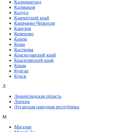
Калининград
Калмыкия
Калуга
Камчатский край
Карачаево-Черкесия
Карелия
Кемерово
Киров
Коми
Кострома
Краснодарский край
Красноярский край
Крым
Курган
Курск
Л
Ленинградская область
Липецк
Луганская народная республика
М
Магадан